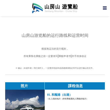
山房山游览船的运行路线和运营时间
根据海运法的实行规则，
所有乘客在乘船之前一定要填写[乘船申请书]并手持身份证
※ 确认（未成年者）同行保护人，一定要持有副本或者健康保险证等可以进行确认的文件。
照片
課程信息
01. 和顺港（出港）
- 出.入港的地方（持有乘船票的人乘船的地方）