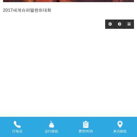
2017세계슈퍼텔렌트대회
打电话
运行路线
费用/时间
来访路线